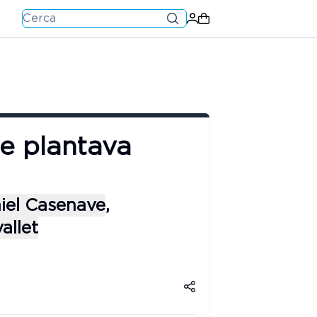
e plantava
iel Casenave
,
allet