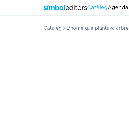
Catàleg
Agenda
Catàleg
L'home que plantava arbre