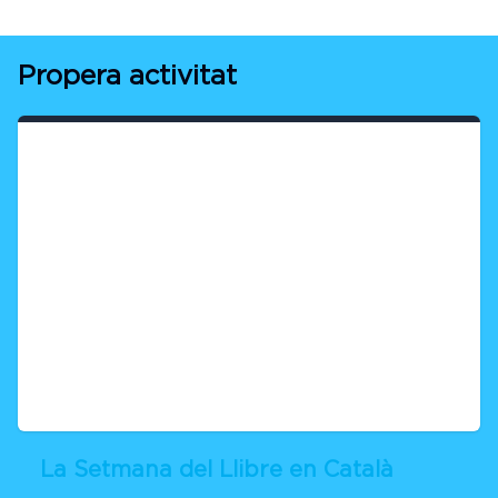
Propera activitat
La Setmana del Llibre en Català