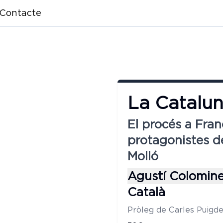
Contacte
La Catalu
El procés a Fran
protagonistes de
Molló
Agustí Colomin
Català
Pròleg de Carles Puig