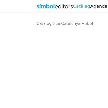
Catàleg
Agenda
Catàleg
La Catalunya Rebel