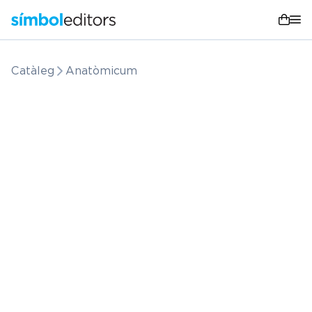
Catàleg
Anatòmicum