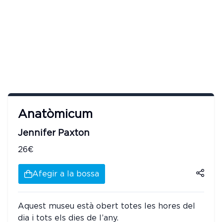
Anatòmicum
Jennifer Paxton
26€
Afegir a la bossa
Aquest museu està obert totes les hores del
dia i tots els dies de l’any.