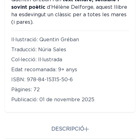
sovint poètic
d’Hélène Delforge, aquest llibre
ha esdevingut un clàssic per a totes les mares
(i pares).
Il·lustració: Quentin Gréban
Traducció: Núria Sales
Col·lecció: Il·lustrada
Edat recomanada: 9+ anys
ISBN: 978-84-15315-50-6
Pàgines: 72
Publicació: 01 de novembre 2025
DESCRIPCIÓ